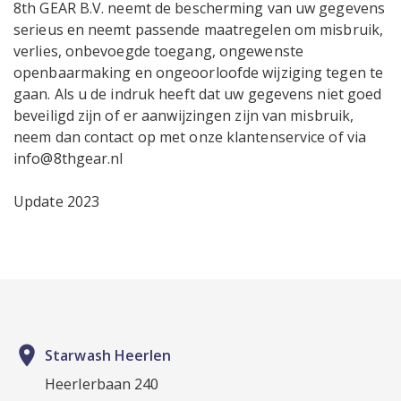
8th GEAR B.V. neemt de bescherming van uw gegevens
serieus en neemt passende maatregelen om misbruik,
verlies, onbevoegde toegang, ongewenste
openbaarmaking en ongeoorloofde wijziging tegen te
gaan. Als u de indruk heeft dat uw gegevens niet goed
beveiligd zijn of er aanwijzingen zijn van misbruik,
neem dan contact op met onze klantenservice of via
info@8thgear.nl
Update 2023
place
Starwash Heerlen
Heerlerbaan 240