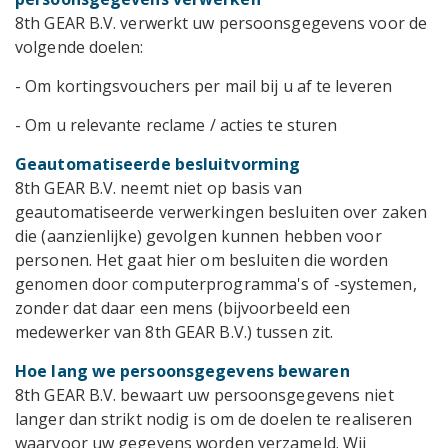
8th GEAR B.V. verwerkt uw persoonsgegevens voor de
volgende doelen:
- Om kortingsvouchers per mail bij u af te leveren
- Om u relevante reclame / acties te sturen
Geautomatiseerde besluitvorming
8th GEAR B.V. neemt niet op basis van
geautomatiseerde verwerkingen besluiten over zaken
die (aanzienlijke) gevolgen kunnen hebben voor
personen. Het gaat hier om besluiten die worden
genomen door computerprogramma's of -systemen,
zonder dat daar een mens (bijvoorbeeld een
medewerker van 8th GEAR B.V.) tussen zit.
Hoe lang we persoonsgegevens bewaren
8th GEAR B.V. bewaart uw persoonsgegevens niet
langer dan strikt nodig is om de doelen te realiseren
waarvoor uw gegevens worden verzameld. Wij