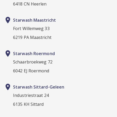
6418 CN Heerlen
place
Starwash Maastricht
Fort Willemweg 33
6219 PA Maastricht
place
Starwash Roermond
Schaarbroekweg 72
6042 EJ Roermond
place
Starwash Sittard-Geleen
Industriestraat 24
6135 KH Sittard